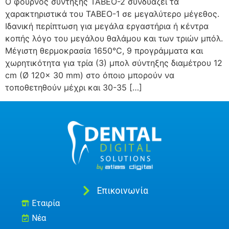
O φουρνος συντηξης TABEO-2 συνδυάζει τα
χαρακτηριστικά του TABEO-1 σε μεγαλύτερο μέγεθος.
Ιδανική περίπτωση για μεγάλα εργαστήρια ή κέντρα
κοπής λόγο του μεγάλου θαλάμου και των τριών μπόλ.
Μέγιστη θερμοκρασία 1650°C, 9 προγράμματα και
χωρητικότητα για τρία (3) μπολ σύντηξης διαμέτρου 12
cm (Ø 120x 30 mm) στο όποιο μπορούν να
τοποθετηθούν μέχρι και 30-35 […]
Επικοινωνία
Εταιρία
Νέα