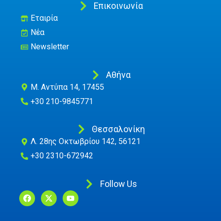
Επικοινωνία
Εταιρία
Νέα
Newsletter
Αθήνα
M. Αντύπα 14, 17455
+30 210-9845771
Θεσσαλονίκη
Λ. 28ης Οκτωβρίου 142, 56121
+30 2310-672942
Follow Us