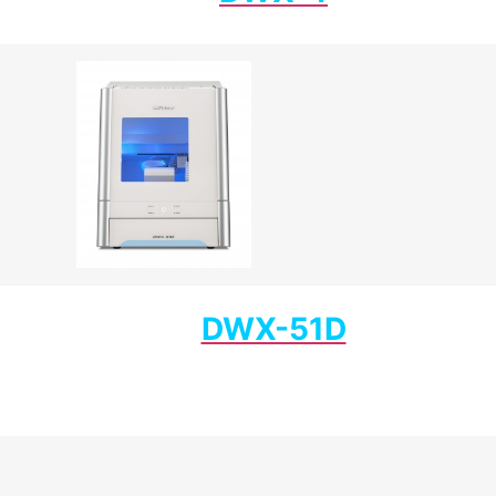
DWX-51D