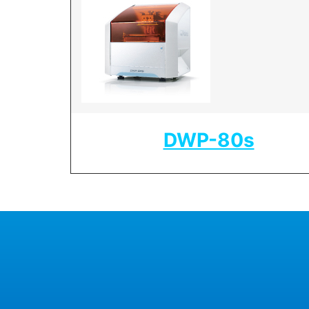
DWP-80s