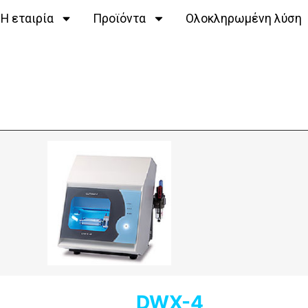
Η εταιρία
Προϊόντα
Ολοκληρωμένη λύση
DWX-4