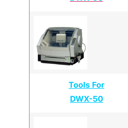
Tools For
DWX-50