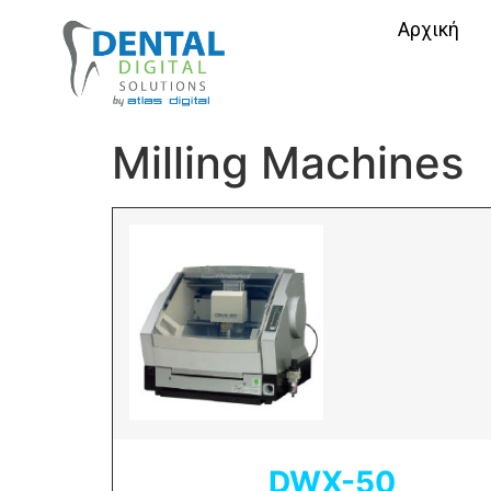
Αρχική
Milling Machines
DWX-50