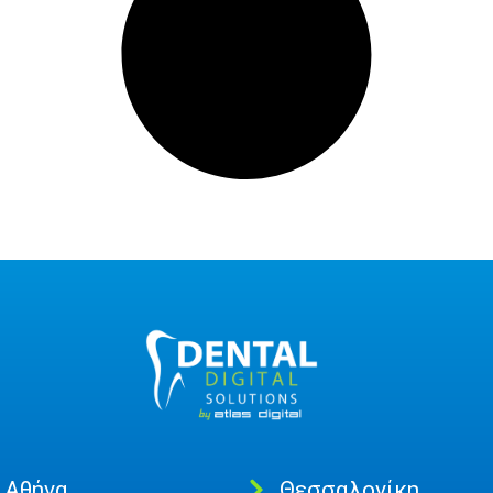
Αθήνα
Θεσσαλονίκη